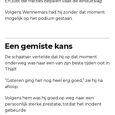
En juist die fracties bepalen vaak de einduitslag.
Volgens Wennemars had hij zonder dat moment
mogelijk op het podium gestaan.
Een gemiste kans
De schaatser vertelde dat hij op dat moment
onderweg was naar een van zijn beste tijden ooit in
Thialf.
“Gisteren ging het nog heel erg goed,” zei hij na
afloop.
Volgens hem was hij goed op weg naar een
persoonlijk sterke prestatie, totdat het incident
gebeurde.