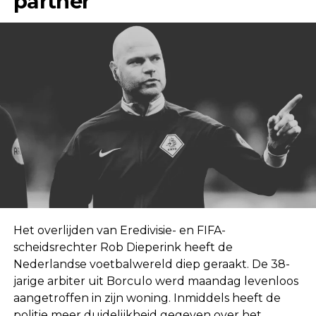
partner
Het overlijden van Eredivisie- en FIFA-
scheidsrechter Rob Dieperink heeft de
Nederlandse voetbalwereld diep geraakt. De 38-
jarige arbiter uit Borculo werd maandag levenloos
aangetroffen in zijn woning. Inmiddels heeft de
politie meer duidelijkheid gegeven over het