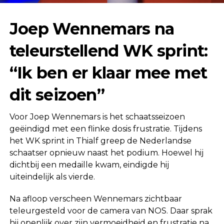
Joep Wennemars na
teleurstellend WK sprint:
“Ik ben er klaar mee met
dit seizoen”
Voor
Joep Wennemars
is het schaatsseizoen
geëindigd met een flinke dosis frustratie. Tijdens
het WK sprint in
Thialf
greep de Nederlandse
schaatser opnieuw naast het podium. Hoewel hij
dichtbij een medaille kwam, eindigde hij
uiteindelijk als vierde.
Na afloop verscheen Wennemars zichtbaar
teleurgesteld voor de camera van
NOS
. Daar sprak
hij openlijk over zijn vermoeidheid en frustratie na