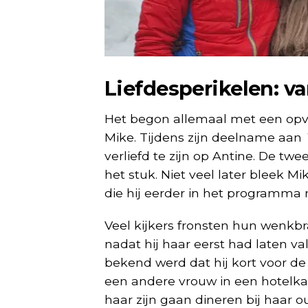
Liefdesperikelen: v
Het begon allemaal met een opva
Mike. Tijdens zijn deelname aan
verliefd te zijn op Antine. De twe
het stuk. Niet veel later bleek 
die hij eerder in het programma 
Veel kijkers fronsten hun wenkb
nadat hij haar eerst had laten va
bekend werd dat hij kort voor d
een andere vrouw in een hotelka
haar zijn gaan dineren bij haar o