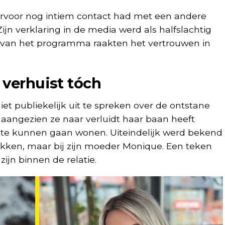
arvoor nog intiem contact had met een andere
ijn verklaring in de media werd als halfslachtig
s van het programma raakten het vertrouwen in
 verhuist tóch
iet publiekelijk uit te spreken over de ontstane
, aangezien ze naar verluidt haar baan heeft
 te kunnen gaan wonen. Uiteindelijk werd bekend
trokken, maar bij zijn moeder Monique. Een teken
ijn binnen de relatie.