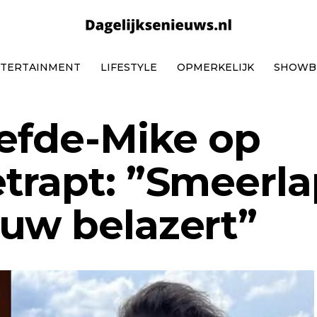
TERTAINMENT
LIFESTYLE
OPMERKELIJK
SHOWB
iefde-Mike op
trapt: ”Smeerla
uw belazert”