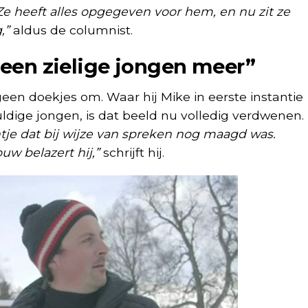
Ze heeft alles opgegeven voor hem, en nu zit ze
,”
aldus de columnist.
 geen zielige jongen meer”
geen doekjes om. Waar hij Mike in eerste instantie
ldige jongen, is dat beeld nu volledig verdwenen.
ntje dat bij wijze van spreken nog maagd was.
uw belazert hij,”
schrijft hij.