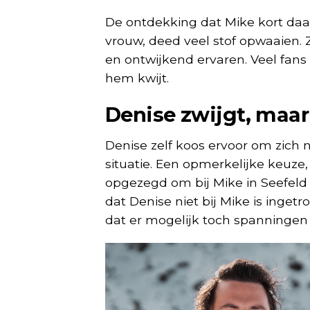
De ontdekking dat Mike kort da
vrouw, deed veel stof opwaaien. Z
en ontwijkend ervaren. Veel fan
hem kwijt.
Denise zwijgt, maar
Denise zelf koos ervoor om zich n
situatie. Een opmerkelijke keuze
opgezegd om bij Mike in Seefeld
dat Denise niet bij Mike is inge
dat er mogelijk toch spanningen z