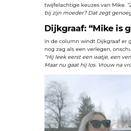
twijfelachtige keuzes van Mike.
“
bij zijn moeder? Dat zegt genoeg
Dijkgraaf: “Mike is
In de column windt Dijkgraaf er 
nog zag als een verlegen, onschu
“Hij leek eerst een watje, een ve
Maar nu gaat hij los. Vrouw na vro