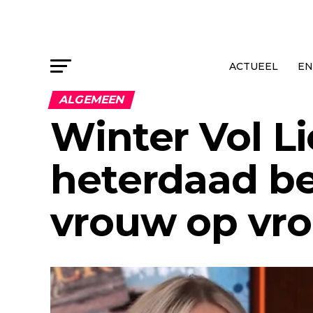
ACTUEEL
EN
ALGEMEEN
Winter Vol L
heterdaad be
vrouw op vro