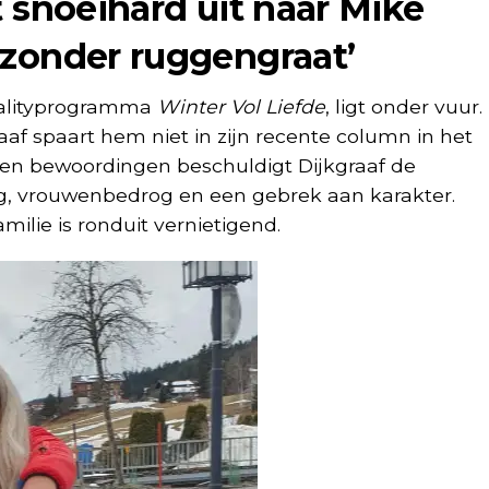
t snoeihard uit naar Mike
 zonder ruggengraat’
ealityprogramma
Winter Vol Liefde
, ligt onder vuur.
aaf spaart hem niet in zijn recente column in het
ten bewoordingen beschuldigt Dijkgraaf de
rag, vrouwenbedrog en een gebrek aan karakter.
milie is ronduit vernietigend.