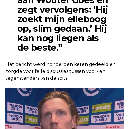
aan Wouter Goes en
zegt vervolgens: ‘Hij
zoekt mijn elleboog
op, slim gedaan.’ Hij
kan nog liegen als
de beste.”
Het bericht werd honderden keren gedeeld en
zorgde voor felle discussies tussen voor- en
tegenstanders van de spits.