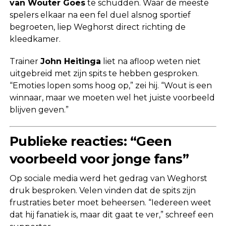
van Wouter Goes
te schudden. Waar de meeste
spelers elkaar na een fel duel alsnog sportief
begroeten, liep Weghorst direct richting de
kleedkamer.
Trainer
John Heitinga
liet na afloop weten niet
uitgebreid met zijn spits te hebben gesproken.
“Emoties lopen soms hoog op,” zei hij. “Wout is een
winnaar, maar we moeten wel het juiste voorbeeld
blijven geven.”
Publieke reacties: “Geen
voorbeeld voor jonge fans”
Op sociale media werd het gedrag van Weghorst
druk besproken. Velen vinden dat de spits zijn
frustraties beter moet beheersen. “Iedereen weet
dat hij fanatiek is, maar dit gaat te ver,” schreef een