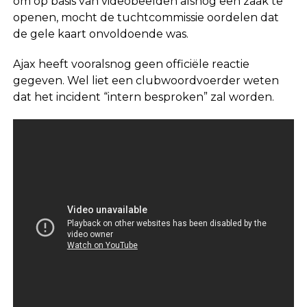
om op basis van videobeelden alsnog een zaak te
openen, mocht de tuchtcommissie oordelen dat
de gele kaart onvoldoende was.
Ajax heeft vooralsnog geen officiële reactie
gegeven. Wel liet een clubwoordvoerder weten
dat het incident “intern besproken” zal worden.