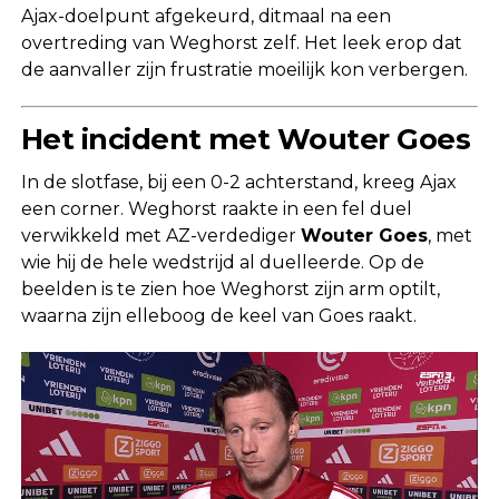
Ajax-doelpunt afgekeurd, ditmaal na een
overtreding van Weghorst zelf. Het leek erop dat
de aanvaller zijn frustratie moeilijk kon verbergen.
Het incident met Wouter Goes
In de slotfase, bij een 0-2 achterstand, kreeg Ajax
een corner. Weghorst raakte in een fel duel
verwikkeld met AZ-verdediger
Wouter Goes
, met
wie hij de hele wedstrijd al duelleerde. Op de
beelden is te zien hoe Weghorst zijn arm optilt,
waarna zijn elleboog de keel van Goes raakt.