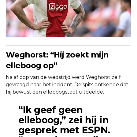
Weghorst: “Hij zoekt mijn
elleboog op”
Na afloop van de wedstrijd werd Weghorst zelf
gevraagd naar het incident. De spits ontkende dat
hij bewust een elleboogstoot uitdeelde.
“Ik geef geen
elleboog,” zei hij in
gesprek met ESPN.