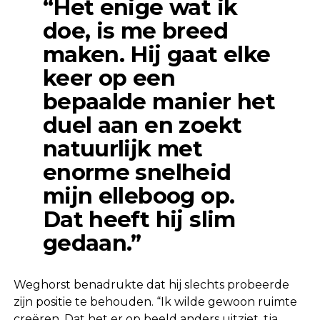
“Het enige wat ik
doe, is me breed
maken. Hij gaat elke
keer op een
bepaalde manier het
duel aan en zoekt
natuurlijk met
enorme snelheid
mijn elleboog op.
Dat heeft hij slim
gedaan.”
Weghorst benadrukte dat hij slechts probeerde
zijn positie te behouden. “Ik wilde gewoon ruimte
creëren. Dat het er op beeld anders uitziet, tja…