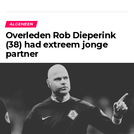
ALGEMEEN
Overleden Rob Dieperink
(38) had extreem jonge
partner