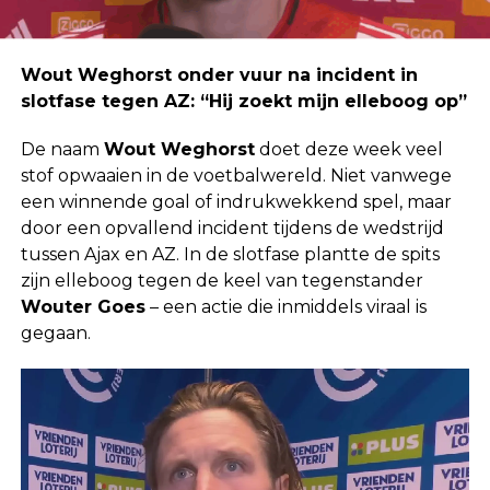
Wout Weghorst onder vuur na incident in
slotfase tegen AZ: “Hij zoekt mijn elleboog op”
De naam
Wout Weghorst
doet deze week veel
stof opwaaien in de voetbalwereld. Niet vanwege
een winnende goal of indrukwekkend spel, maar
door een opvallend incident tijdens de wedstrijd
tussen Ajax en AZ. In de slotfase plantte de spits
zijn elleboog tegen de keel van tegenstander
Wouter Goes
– een actie die inmiddels viraal is
gegaan.