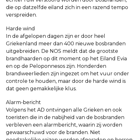
die op datzelfde eiland zich in een razend tempo
verspreiden.
Harde wind
In de afgelopen dagen zijn er door heel
Griekenland meer dan 400 nieuwe bosbranden
uitgebreiden. De NOS meldt dat de grootste
brandhaarden op dit moment op het Eiland Evia
en op de Peloponnesos zijn. Honderden
brandweerlieden zijn ingezet om het vuur onder
controle te houden, maar door de harde wind is
dat geen gemakkelijke klus.
Alarm-bericht
Volgens het AD ontvingen alle Grieken en ook
toeristen die in de nabijheid van de bosbranden
verbleven een alarmbericht, waarin zij worden
gewaarschuwd voor de branden. Niet
noodzakelijke reizen worden afgeraden en bossen