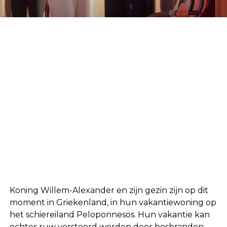
Koning Willem-Alexander en zijn gezin zijn op dit
moment in Griekenland, in hun vakantiewoning op
het schiereiland Peloponnesos. Hun vakantie kan
echter ruw verstoord worden door bosbranden,