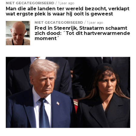
NIET GECATEGORISEERD
1 jaar ago
Man die alle landen ter wereld bezocht, verklapt
wat ergste plek is waar hij ooit is geweest
NIET GECATEGORISEERD
1 jaar ago
Fred in Steenrijk, Straatarm schaamt
zich dood: ´Tot dit hartverwarmende
moment´