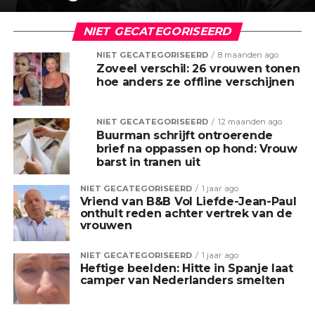
NIET GECATEGORISEERD
NIET GECATEGORISEERD
8 maanden ago
Zoveel verschil: 26 vrouwen tonen
hoe anders ze offline verschijnen
NIET GECATEGORISEERD
12 maanden ago
Buurman schrijft ontroerende
brief na oppassen op hond: Vrouw
barst in tranen uit
NIET GECATEGORISEERD
1 jaar ago
Vriend van B&B Vol Liefde-Jean-Paul
onthult reden achter vertrek van de
vrouwen
NIET GECATEGORISEERD
1 jaar ago
Heftige beelden: Hitte in Spanje laat
camper van Nederlanders smelten