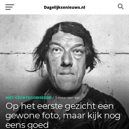
NIET GECATEGORISEERD
5 maanden ago
Op het eerste gezicht een
gewone foto, maar kijk nog
eens goed