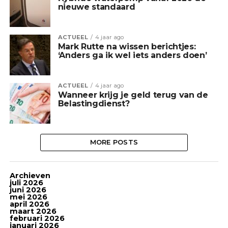
nieuwe standaard
ACTUEEL
4 jaar ago
Mark Rutte na wissen berichtjes:
‘Anders ga ik wel iets anders doen’
ACTUEEL
4 jaar ago
Wanneer krijg je geld terug van de
Belastingdienst?
MORE POSTS
Archieven
juli 2026
juni 2026
mei 2026
april 2026
maart 2026
februari 2026
januari 2026